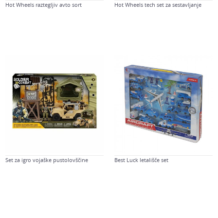
Hot Wheels raztegljiv avto sort
Hot Wheels tech set za sestavljanje
Set za igro vojaške pustolovščine
Best Luck letališče set