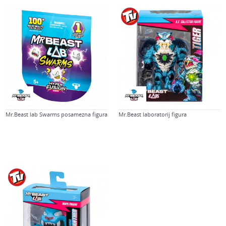
Mr.Beast lab Swarms posamezna figura
Mr.Beast laboratorij figura