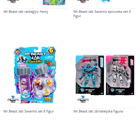
Mr.Beast lab raztegljiv heroj
Mr.Beast lab Swarms epruveta set 3
figur
Mr.Beast lab Swarms set 6 figur
Mr.Beast lab zbirateljska figura