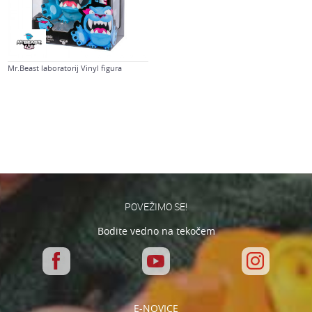
Mr.Beast laboratorij Vinyl figura
POVEŽIMO SE!
Bodite vedno na tekočem
E-NOVICE