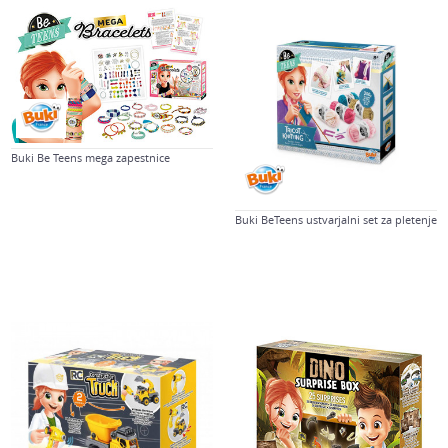
Buki Be Teens mega zapestnice
Buki BeTeens ustvarjalni set za pletenje