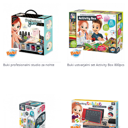
Buki profesionalni studio za nohte
Buki ustvarjalni set Activity Box 800pcs