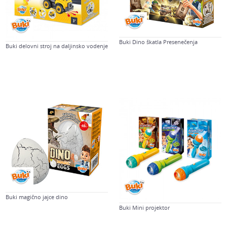
Buki Dino škatla Presenečenja
Buki delovni stroj na daljinsko vodenje
Buki magično jajce dino
Buki Mini projektor