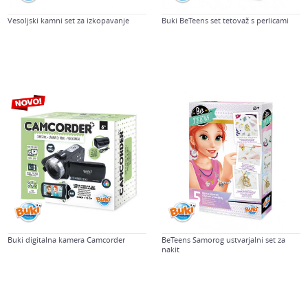
Vesoljski kamni set za izkopavanje
Buki BeTeens set tetovaž s perlicami
Buki digitalna kamera Camcorder
BeTeens Samorog ustvarjalni set za
nakit