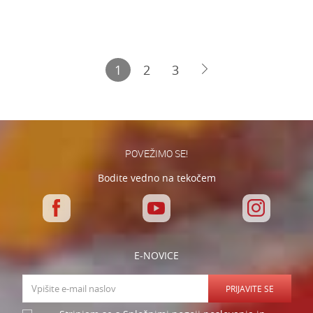
1
2
3
POVEŽIMO SE!
Bodite vedno na tekočem
E-NOVICE
PRIJAVITE SE