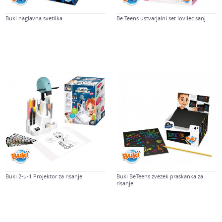
Buki naglavna svetilka
Be Teens ustvarjalni set lovilec sanj
Buki 2-u-1 Projektor za risanje
Buki BeTeens zvezek praskanka za
risanje