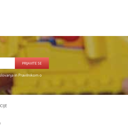
PRIJAVITE SE
slovanja in Pravilnikom o
CIJE
s