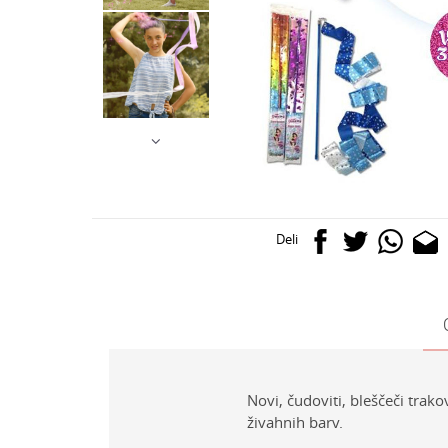
Deli
Novi, čudoviti, bleščeči trako
živahnih barv.