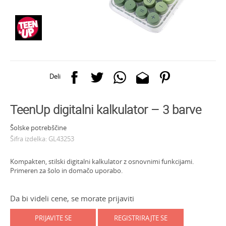
Deli
TeenUp digitalni kalkulator – 3 barve
Šolske potrebščine
Šifra izdelka:
GL43253
Kompakten, stilski digitalni kalkulator z osnovnimi funkcijami.
Primeren za šolo in domačo uporabo.
Da bi videli cene, se morate prijaviti
PRIJAVITE SE
REGISTRIRAJTE SE