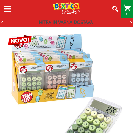
0
HITRA IN VARNA DOSTAVA