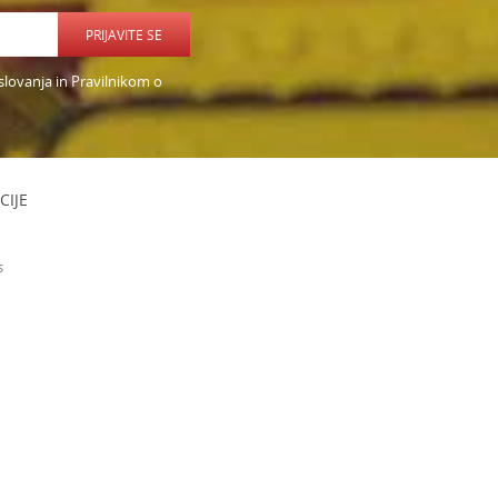
PRIJAVITE SE
slovanja in Pravilnikom o
CIJE
s