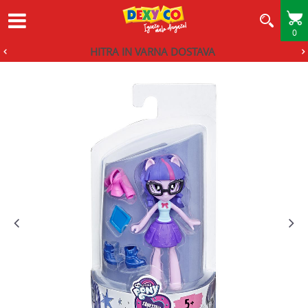
0
HITRA IN VARNA DOSTAVA