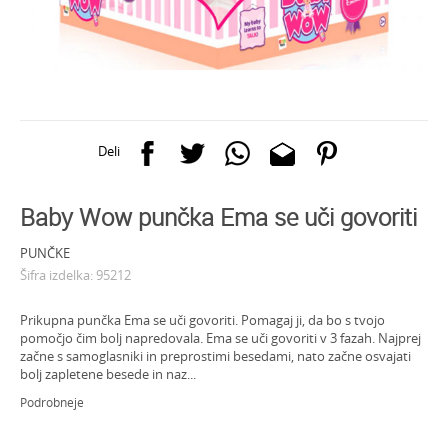
Deli
Baby Wow punčka Ema se uči govoriti
PUNČKE
Šifra izdelka:
95212
Prikupna punčka Ema se uči govoriti. Pomagaj ji, da bo s tvojo
pomočjo čim bolj napredovala. Ema se uči govoriti v 3 fazah. Najprej
začne s samoglasniki in preprostimi besedami, nato začne osvajati
bolj zapletene besede in naz
...
Podrobneje