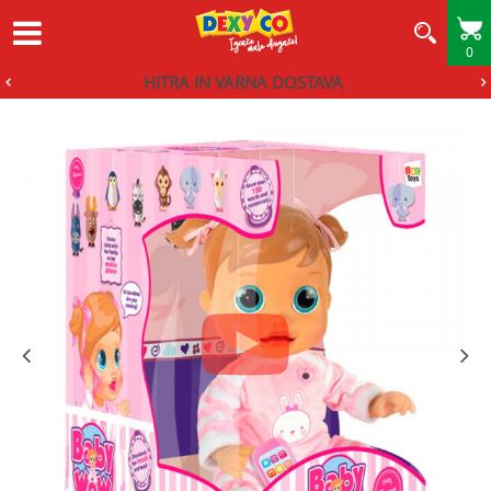
0
HITRA IN VARNA DOSTAVA