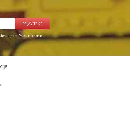
PRIJAVITE SE
slovanja in Pravilnikom o
CIJE
s