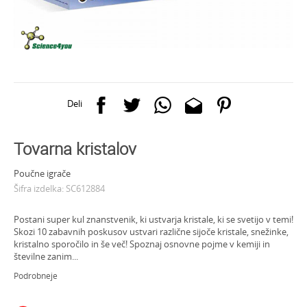
Deli
Tovarna kristalov
Poučne igrače
Šifra izdelka:
SC612884
Postani super kul znanstvenik, ki ustvarja kristale, ki se svetijo v temi!
Skozi 10 zabavnih poskusov ustvari različne sijoče kristale, snežinke,
kristalno sporočilo in še več! Spoznaj osnovne pojme v kemiji in
številne zanim
...
Podrobneje