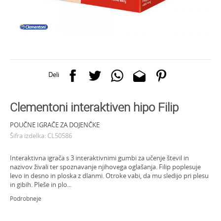
Deli
Clementoni interaktiven hipo Filip
POUČNE IGRAČE ZA DOJENČKE
Šifra izdelka:
CL50586
Interaktivna igrača s 3 interaktivnimi gumbi za učenje števil in
nazivov živali ter spoznavanje njihovega oglašanja. Filip poplesuje
levo in desno in ploska z dlanmi. Otroke vabi, da mu sledijo pri plesu
in gibih. Pleše in plo
...
Podrobneje