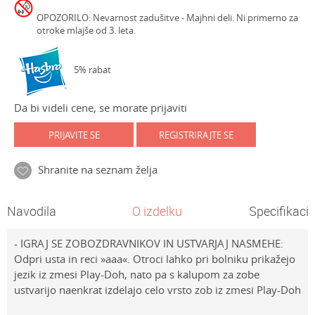
OPOZORILO: Nevarnost zadušitve - Majhni deli. Ni primerno za
otroke mlajše od 3. leta.
5% rabat
Da bi videli cene, se morate prijaviti
PRIJAVITE SE
REGISTRIRAJTE SE
Shranite na seznam želja
Navodila
O izdelku
Specifikacij
- IGRAJ SE ZOBOZDRAVNIKOV IN USTVARJAJ NASMEHE:
Odpri usta in reci »aaa«. Otroci lahko pri bolniku prikažejo
jezik iz zmesi Play-Doh, nato pa s kalupom za zobe
ustvarijo naenkrat izdelajo celo vrsto zob iz zmesi Play-Doh