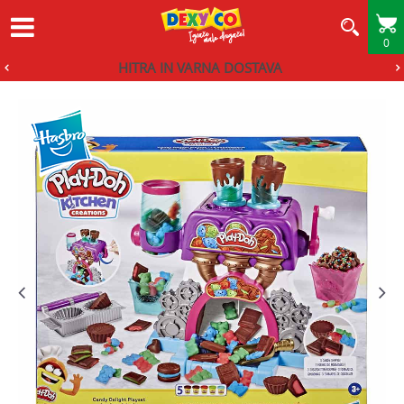
0
HITRA IN VARNA DOSTAVA