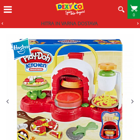
0
HITRA IN VARNA DOSTAVA