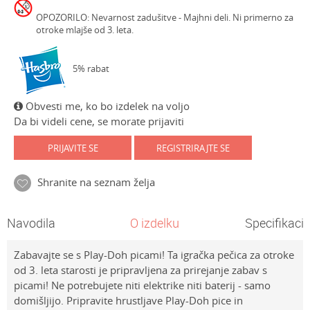
OPOZORILO: Nevarnost zadušitve - Majhni deli. Ni primerno za
otroke mlajše od 3. leta.
5% rabat
Obvesti me, ko bo izdelek na voljo
Da bi videli cene, se morate prijaviti
PRIJAVITE SE
REGISTRIRAJTE SE
Shranite na seznam želja
Navodila
O izdelku
Specifikacij
Zabavajte se s Play-Doh picami! Ta igračka pečica za otroke
od 3. leta starosti je pripravljena za prirejanje zabav s
picami! Ne potrebujete niti elektrike niti baterij - samo
domišljijo. Pripravite hrustljave Play-Doh pice in