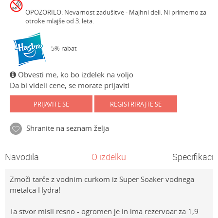
OPOZORILO: Nevarnost zadušitve - Majhni deli. Ni primerno za
otroke mlajše od 3. leta.
5% rabat
Obvesti me, ko bo izdelek na voljo
Da bi videli cene, se morate prijaviti
PRIJAVITE SE
REGISTRIRAJTE SE
Shranite na seznam želja
Navodila
O izdelku
Specifikacij
Zmoči tarče z vodnim curkom iz Super Soaker vodnega
metalca Hydra!
Ta stvor misli resno - ogromen je in ima rezervoar za 1,9