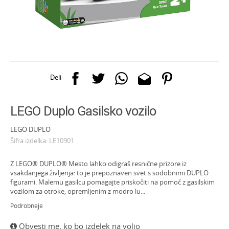
Deli
LEGO Duplo Gasilsko vozilo
LEGO DUPLO
Šifra izdelka:
LE10901
Z LEGO® DUPLO® Mesto lahko odigraš resnične prizore iz
vsakdanjega življenja: to je prepoznaven svet s sodobnimi DUPLO
figurami. Malemu gasilcu pomagajte priskočiti na pomoč z gasilskim
vozilom za otroke, opremljenim z modro lu
...
Podrobneje
Obvesti me, ko bo izdelek na voljo