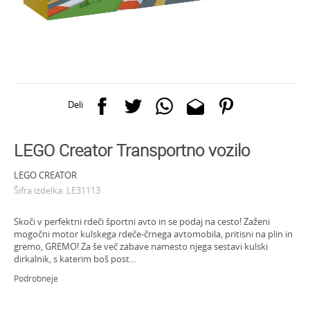
Deli
LEGO Creator Transportno vozilo
LEGO CREATOR
Šifra izdelka:
LE31113
Skoči v perfektni rdeči športni avto in se podaj na cesto! Zaženi
mogočni motor kulskega rdeče-črnega avtomobila, pritisni na plin in
gremo, GREMO! Za še več zabave namesto njega sestavi kulski
dirkalnik, s katerim boš post
...
Podrobneje