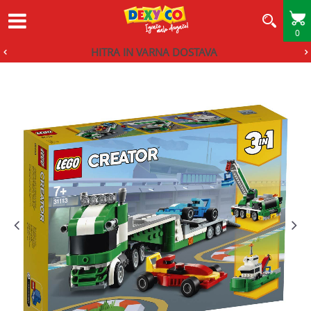
0
HITRA IN VARNA DOSTAVA