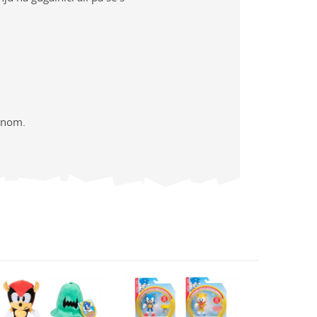
ganom.