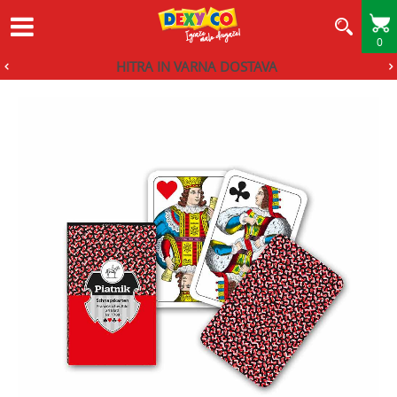
0
HITRA IN VARNA DOSTAVA