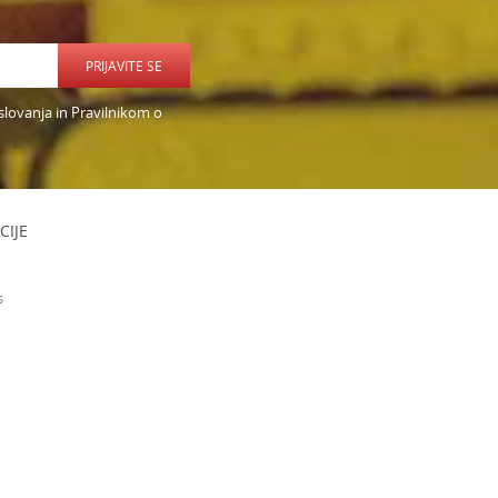
PRIJAVITE SE
slovanja in Pravilnikom o
CIJE
s