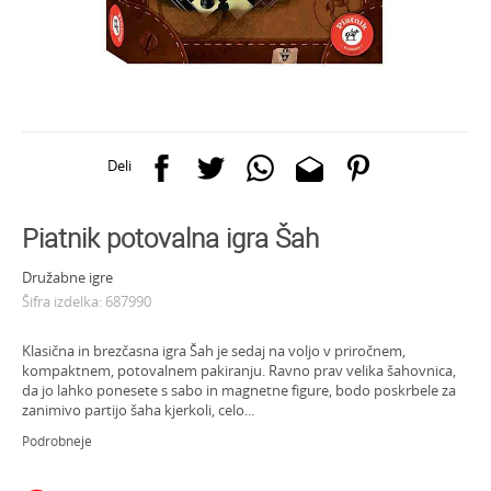
Deli
Piatnik potovalna igra Šah
Družabne igre
Šifra izdelka:
687990
Klasična in brezčasna igra Šah je sedaj na voljo v priročnem,
kompaktnem, potovalnem pakiranju. Ravno prav velika šahovnica,
da jo lahko ponesete s sabo in magnetne figure, bodo poskrbele za
zanimivo partijo šaha kjerkoli, celo
...
Podrobneje