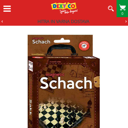
0
HITRA IN VARNA DOSTAVA