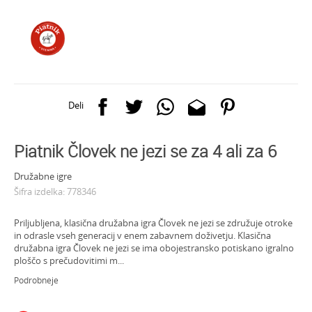
Deli
Piatnik Človek ne jezi se za 4 ali za 6
Družabne igre
Šifra izdelka:
778346
Priljubljena, klasična družabna igra Človek ne jezi se združuje otroke
in odrasle vseh generacij v enem zabavnem doživetju. Klasična
družabna igra Človek ne jezi se ima obojestransko potiskano igralno
ploščo s prečudovitimi m
...
Podrobneje