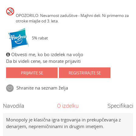
OPOZORILO: Nevarnost zadušitve - Majhni deli. Ni primerno za
otroke mlajše od 3. leta.
5% rabat
Obvesti me, ko bo izdelek na voljo
Da bi videli cene, se morate prijaviti
PRIJAVITE SE
REGISTRIRAJTE SE
Shranite na seznam želja
Navodila
O izdelku
Specifikacij
Monopoly je klasična igra trgovanja in prekupčevanja z
denarjem, nepremičninami in drugim imetjem.