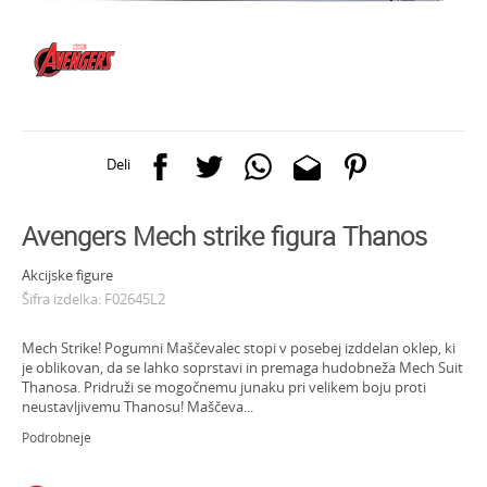
Deli
Avengers Mech strike figura Thanos
Akcijske figure
Šifra izdelka:
F02645L2
Mech Strike! Pogumni Maščevalec stopi v posebej izddelan oklep, ki
je oblikovan, da se lahko soprstavi in premaga hudobneža Mech Suit
Thanosa. Pridruži se mogočnemu junaku pri velikem boju proti
neustavljivemu Thanosu! Maščeva
...
Podrobneje