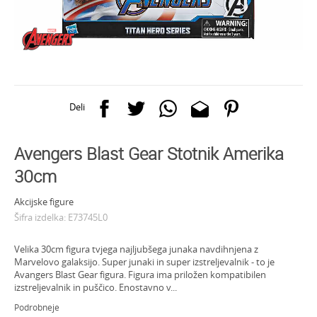
Deli
Avengers Blast Gear Stotnik Amerika
30cm
Akcijske figure
Šifra izdelka:
E73745L0
Velika 30cm figura tvjega najljubšega junaka navdihnjena z
Marvelovo galaksijo. Super junaki in super izstreljevalnik - to je
Avangers Blast Gear figura. Figura ima priložen kompatibilen
izstreljevalnik in puščico. Enostavno v
...
Podrobneje