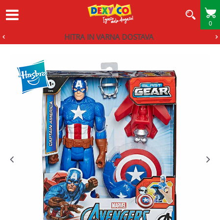
0
HITRA IN VARNA DOSTAVA