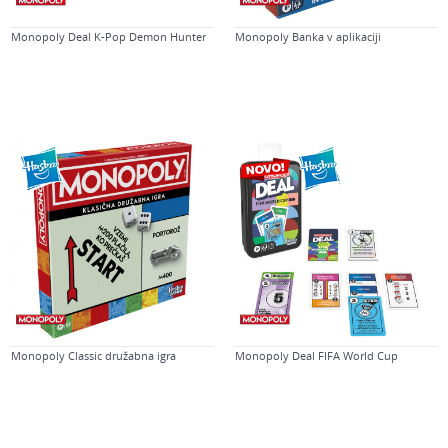
Monopoly Deal K-Pop Demon Hunter
Monopoly Banka v aplikaciji
Monopoly Classic družabna igra
Monopoly Deal FIFA World Cup