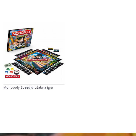
Monopoly Speed družabna igra