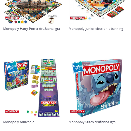
Monopoly Harry Potter družabna igra
Monopoly junior electronic banking
Monopoly odrivanje
Monopoly Stitch družabna igra