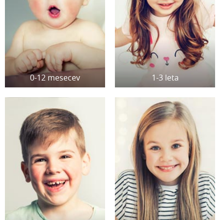
0-12 mesecev
1-3 leta