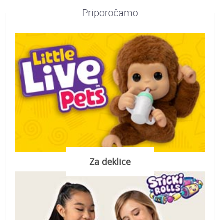
Priporočamo
Za deklice