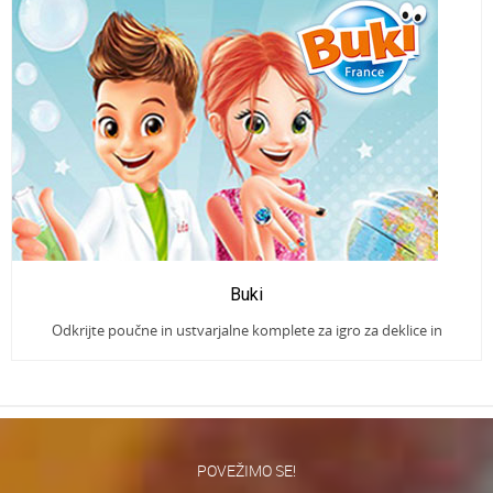
Buki
Odkrijte poučne in ustvarjalne komplete za igro za deklice in
dečke!
POVEŽIMO SE!