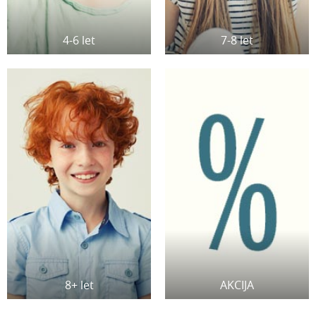
4-6 let
7-8 let
8+ let
AKCIJA