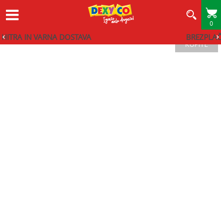
0
BREZPLAČNA DOSTAVA - PRI NAKUPU NAD 80€
KUPITE