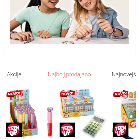
Akcije
Najbolj prodajano
Najnovejše